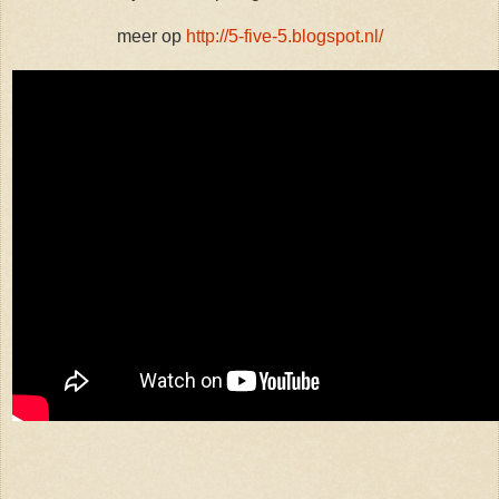
meer op
http://5-five-5.blogspot.nl/