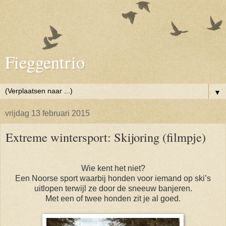
Fieggentrio
▼
vrijdag 13 februari 2015
Extreme wintersport: Skijoring (filmpje)
Wie kent het niet?
Een Noorse sport waarbij honden voor iemand op ski’s
uitlopen terwijl ze door de sneeuw banjeren.
Met een of twee honden zit je al goed.