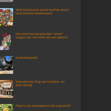
Welk Nederlands woord heeft de meest
verschillende betekenissen
Hoe komt het dat gelovigen "amen"
zeggen aan het einde van een gebed?
Kuisheidsgordel
Internationale Dag van het Micro- en
Klein Bedrijf
Patat is van aardappel en dat is gezond?