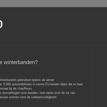
o
die winterbanden?
nterbanden gebruiken tijdens de winter.
 3.500 automobilisten in zeven EU-landen blijkt dat er heel
bestaat bij de chauffeurs.
de misvattingen over banden, met name over de rol van
gevaar vormen voor de verkeersveiligheid.