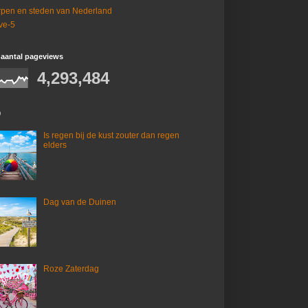
pen en steden van Nederland
ive-5
 aantal pageviews
4,293,484
0
Is regen bij de kust zouter dan regen
elders
Dag van de Duinen
Roze Zaterdag