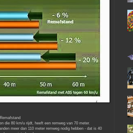
Remafstand
n die 80 km/u rijdt, heeft een remweg van 70 meter.
banden meer dan 110 meter remweg nodig hebben - dat is 40