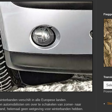
Fiegge
Transl
Power
interbanden verschilt in alle Europese landen.
Sta
en automobilisten om over te schakelen van zomer- naar
eland, helemaal geen wetgeving voor winterbanden hebben.