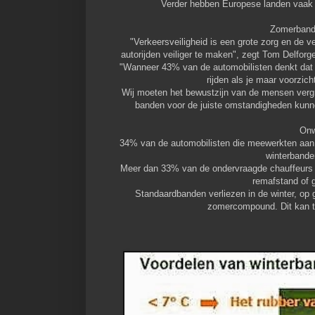
Verder hebben Europese landen vaak we
Zomerband
"Verkeersveiligheid is een grote zorg en de 
autorijden veiliger te maken", zegt Tom Delfo
"Wanneer 43% van de automobilisten denkt dat
rijden als je maar voorzich
Wij moeten het bewustzijn van de mensen vergro
banden voor de juiste omstandigheden kunne
Onw
34% van de automobilisten die meewerkten aan h
winterbande
Meer dan 33% van de ondervraagde chauffeurs g
remafstand of 
Standaardbanden verliezen in de winter, op
zomercompound. Dit kan to