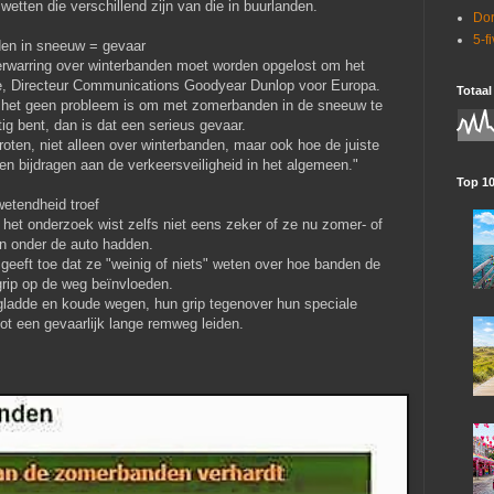
tten die verschillend zijn van die in buurlanden.
Dor
5-f
en in sneeuw = gevaar
verwarring over winterbanden moet worden opgelost om het
rge, Directeur Communications Goodyear Dunlop voor Europa.
Totaal
 het geen probleem is om met zomerbanden in de sneeuw te
tig bent, dan is dat een serieus gevaar.
ten, niet alleen over winterbanden, maar ook hoe de juiste
n bijdragen aan de verkeersveiligheid in het algemeen."
Top 1
etendheid troef
et onderzoek wist zelfs niet eens zeker of ze nu zomer- of
n onder de auto hadden.
eeft toe dat ze "weinig of niets" weten over hoe banden de
grip op de weg beïnvloeden.
 gladde en koude wegen, hun grip tegenover hun speciale
t een gevaarlijk lange remweg leiden.