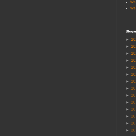
Wa
Wee
Blogar
►
20
►
20
►
20
►
20
►
20
►
20
►
20
►
20
►
20
►
20
►
20
►
20
►
20
►
20