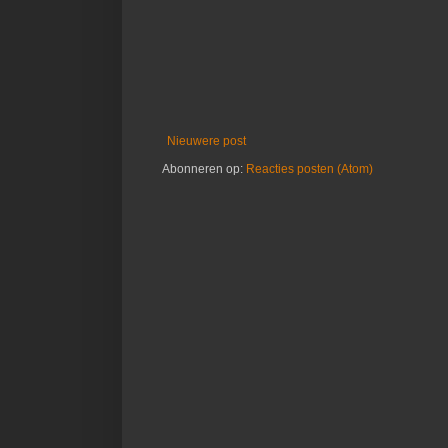
Nieuwere post
Abonneren op:
Reacties posten (Atom)