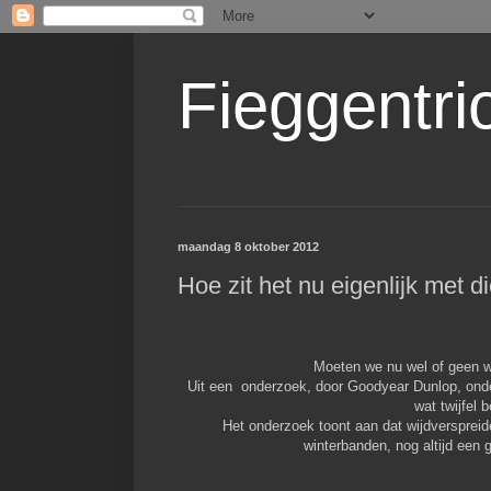
Fieggentri
maandag 8 oktober 2012
Hoe zit het nu eigenlijk met 
Moeten we nu wel of geen wi
Uit een onderzoek, door Goodyear Dunlop, onder
wat twijfel 
Het onderzoek toont aan dat wijdversprei
winterbanden, nog altijd een 